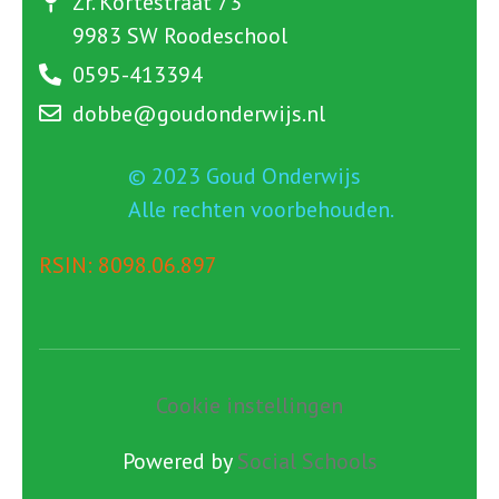
Zr. Kortestraat 73
9983 SW Roodeschool
0595-413394
dobbe@goudonderwijs.nl
© 2023 Goud Onderwijs
Alle rechten voorbehouden.
RSIN: 8098.06.897
Cookie instellingen
Powered by
Social Schools